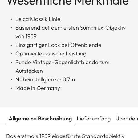
Leica Klassik Linie
Basierend auf dem ersten Summilux-Objektiv
von 1959
Einzigartiger Look bei Offenblende
Optimierte optische Leistung
Runde Vintage-Gegenlichtblende zum
Aufstecken
Naheinstellgrenze: 0,7m
Made in Germany
Allgemeine Beschreibung
Lieferumfang
Über den
Das erstmals 1959 eingeführte Standardobjektiv