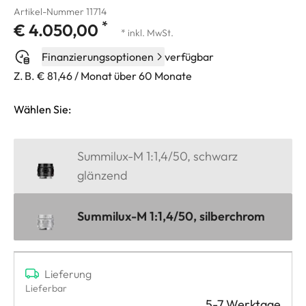
Artikel-Nummer 11714
*
€ 4.050,00
* inkl. MwSt.
Finanzierungsoptionen
verfügbar
Z. B. € 81,46 / Monat über 60 Monate
Wählen Sie:
Summilux-M 1:1,4/50, schwarz
glänzend
Summilux-M 1:1,4/50, silberchrom
Lieferung
Lieferbar
5-7 Werktage