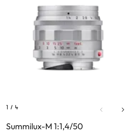
1
/
4
Summilux-M 1:1,4/50