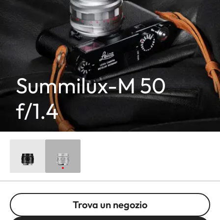
Summilux-M 50
f/1.4
Trova un negozio