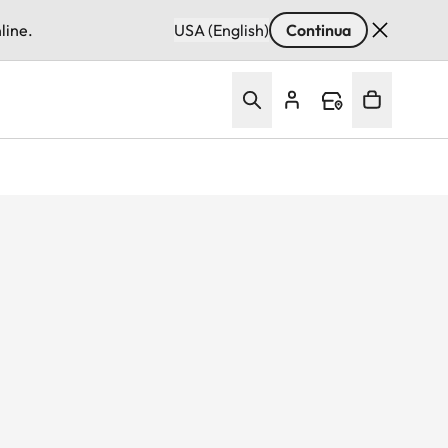
line.
USA (English)
Continua