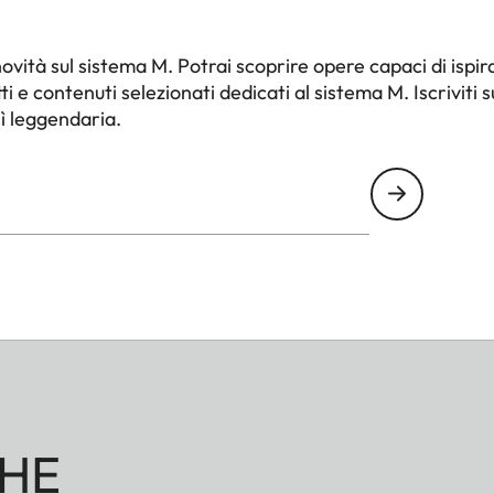
ità sul sistema M. Potrai scoprire opere capaci di ispira
e contenuti selezionati dedicati al sistema M. Iscriviti s
sì leggendaria.
HE