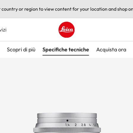
t country or region to view content for your location and shop on
vizi
Leica logo - Home
Scopri di più
Specifiche tecniche
Acquista ora