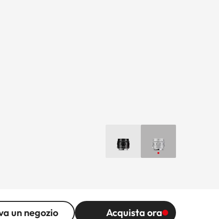
va un negozio
Acquista ora