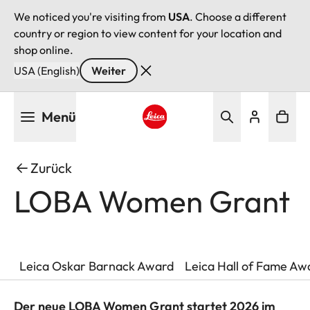
We noticed you're visiting from
USA
. Choose a different
country or region to view content for your location and
shop online.
USA (English)
Weiter
Direkt
Menü
zum
Inhalt
Leica logo - Home
Zurück
LOBA Women Grant
Leica Oskar Barnack Award
Leica Hall of Fame Aw
Der neue LOBA Women Grant startet 2026 im