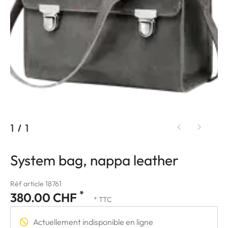
1
/
1
System bag, nappa leather
Réf article 18761
*
380.00 CHF
* TTC
Actuellement indisponible en ligne