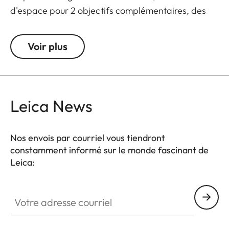
d'espace pour 2 objectifs complémentaires, des
accessoires et une mini-tablette. Grâce à son look
stylé mais discret, il peut aussi constituer un sac
Voir plus
universel pour un usage au quotidien.
Leica News
Nos envois par courriel vous tiendront
constamment informé sur le monde fascinant de
Leica:
Votre adresse courriel