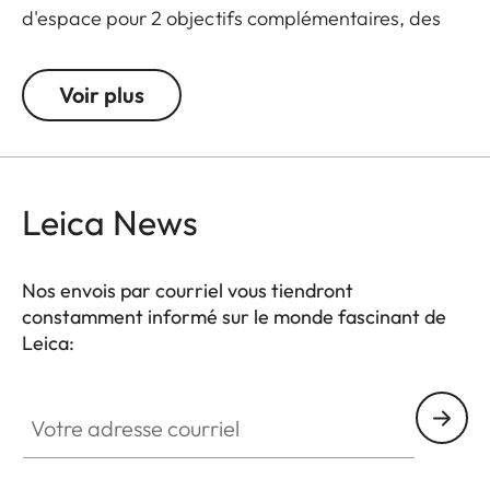
d'espace pour 2 objectifs complémentaires, des
accessoires et une mini-tablette. Grâce à son look
stylé mais discret, il peut aussi constituer un sac
Voir plus
universel pour un usage au quotidien.
Leica News
Nos envois par courriel vous tiendront
constamment informé sur le monde fascinant de
Leica:
Votre adresse courriel