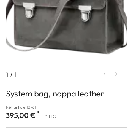
1
/
1
System bag, nappa leather
Réf article 18761
*
395,00 €
* TTC