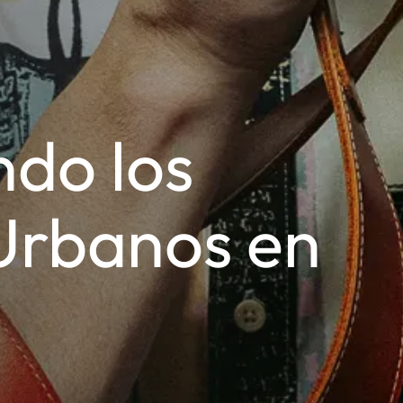
do los
Urbanos en