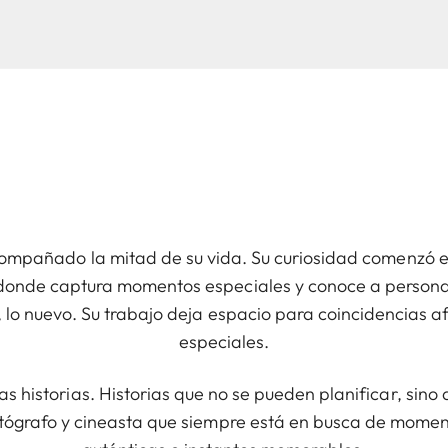
compañado la mitad de su vida. Su curiosidad comenzó en
donde captura momentos especiales y conoce a personas
o, lo nuevo. Su trabajo deja espacio para coincidencias 
especiales.
ias historias. Historias que no se pueden planificar, sino
fotógrafo y cineasta que siempre está en busca de momen