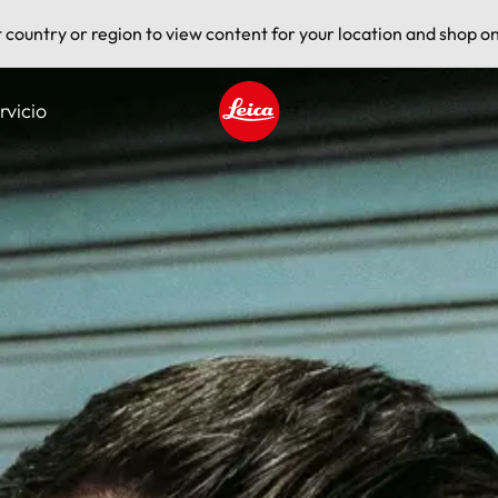
t country or region to view content for your location and shop on
rvicio
Leica logo - Home