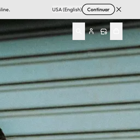
line.
USA (English)
Continuar