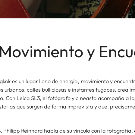
 Movimiento y Encu
gkok es un lugar lleno de energía, movimiento y encuent
s urbanos, calles bulliciosas e instantes fugaces, crea 
o. Con Leica SL3, el fotógrafo y cineasta acompaña a los
istorias que surgen de forma imprevista y que, precisam
, Philipp Reinhard habla de su vínculo con la fotografía, 