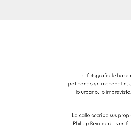
La fotografía le ha a
patinando en monopatín, 
lo urbano, lo imprevist
La calle escribe sus prop
Philipp Reinhard es un 