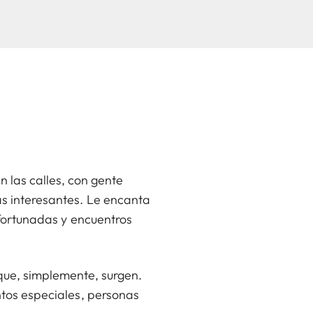
 las calles, con gente
 interesantes. Le encanta
afortunadas y encuentros
 que, simplemente, surgen.
tos especiales, personas