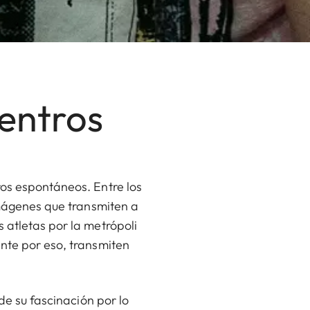
entros
ros espontáneos. Entre los
imágenes que transmiten a
 atletas por la metrópoli
ente por eso, transmiten
de su fascinación por lo