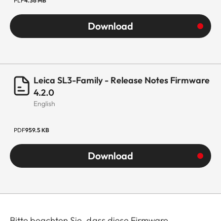
PLF
4.36 MB
Download
Leica SL3-Family - Release Notes Firmware
4.2.0
English
PDF
959.5 KB
Download
Bitte beachten Sie, dass diese Firmware