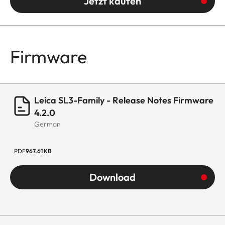
Jetzt kaufen
Firmware
Leica SL3-Family - Release Notes Firmware
4.2.0
German
PDF
967.61 KB
Download