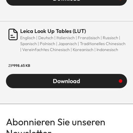
Leica Look Up Tables (LUT)
Englisch | Deutsch | Italienisch | Französisch | Russisch |
Spanisch | Polnisch | Japanisch | Traditionelles Chinesisch
| Vereinfachtes Chinesisch | Koreanisch | Indonesisch
ZIP
998.65 KB
Download
Abonnieren Sie unseren
Newsletter