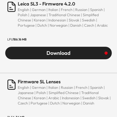
Leica SL3 - Firmware 4.2.0
English | German | Italian | French | Russian | Spanish |
Polish | Japanese | Traditional Chinese | Simplified
Chinese | Korean | Indonesian | Slovak | Swedish |
Portugese | Dutch | Norwegian | Danish | Czech | Arabic
LFU
186.16 MB
Download
Firmware SL Lenses
English | German | Italian | Russian | French | Spanish |
Japanese | Polish | Simplified Chinese | Traditional
Chinese | Korean | Arabic | Indonesian | Swedish | Slovak |
Czech | Portugese | Dutch | Norwegian | Danish