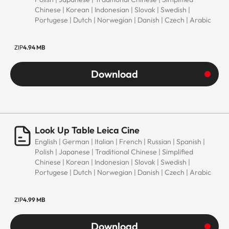
Chinese | Korean | Indonesian | Slovak | Swedish |
Portugese | Dutch | Norwegian | Danish | Czech | Arabic
ZIP
4.94 MB
Download
Look Up Table Leica Cine
English | German | Italian | French | Russian | Spanish |
Polish | Japanese | Traditional Chinese | Simplified
Chinese | Korean | Indonesian | Slovak | Swedish |
Portugese | Dutch | Norwegian | Danish | Czech | Arabic
ZIP
4.99 MB
Download