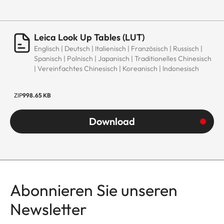
Leica Look Up Tables (LUT)
Englisch | Deutsch | Italienisch | Französisch | Russisch |
Spanisch | Polnisch | Japanisch | Traditionelles Chinesisch
| Vereinfachtes Chinesisch | Koreanisch | Indonesisch
ZIP
998.65 KB
Download
Abonnieren Sie unseren
Newsletter