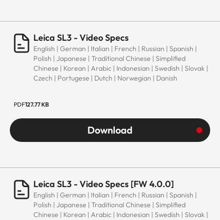
Leica SL3 - Video Specs
English | German | Italian | French | Russian | Spanish |
Polish | Japanese | Traditional Chinese | Simplified
Chinese | Korean | Arabic | Indonesian | Swedish | Slovak |
Czech | Portugese | Dutch | Norwegian | Danish
PDF
127.77 KB
Download
Leica SL3 - Video Specs [FW 4.0.0]
English | German | Italian | French | Russian | Spanish |
Polish | Japanese | Traditional Chinese | Simplified
Chinese | Korean | Arabic | Indonesian | Swedish | Slovak |