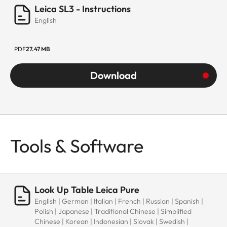
Leica SL3 - Instructions
English
PDF
27.47 MB
Download
Tools & Software
Look Up Table Leica Pure
English | German | Italian | French | Russian | Spanish |
Polish | Japanese | Traditional Chinese | Simplified
Chinese | Korean | Indonesian | Slovak | Swedish |