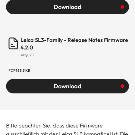
Download
Leica SL3-Family - Release Notes Firmware
4.2.0
English
PDF
959.5 KB
Download
Bitte beachten Sie, dass diese Firmware
ausschließlich mit der Leica SL3 kompatibel ist. Die