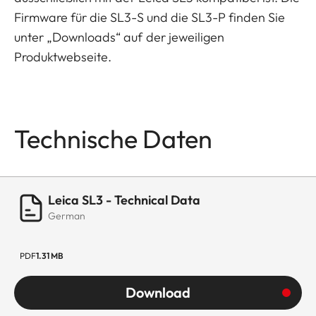
Firmware für die SL3-S und die SL3-P finden Sie
unter „Downloads“ auf der jeweiligen
Produktwebseite.
Technische Daten
Leica SL3 - Technical Data
German
PDF
1.31 MB
Download