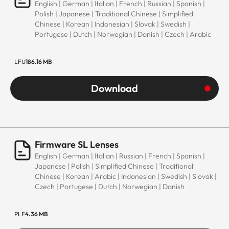
English | German | Italian | French | Russian | Spanish |
Polish | Japanese | Traditional Chinese | Simplified
Chinese | Korean | Indonesian | Slovak | Swedish |
Portugese | Dutch | Norwegian | Danish | Czech | Arabic
LFU
186.16 MB
Download
Firmware SL Lenses
English | German | Italian | Russian | French | Spanish |
Japanese | Polish | Simplified Chinese | Traditional
Chinese | Korean | Arabic | Indonesian | Swedish | Slovak |
Czech | Portugese | Dutch | Norwegian | Danish
PLF
4.36 MB