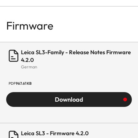
Firmware
Leica SL3-Family - Release Notes Firmware
4.2.0
German
PDF
967.61 KB
Download
Leica SL3 - Firmware 4.2.0