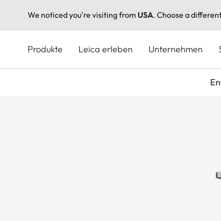
We noticed you're visiting from
USA
. Choose a differen
Direkt
zum
Produkte
Leica erleben
Unternehmen
Inhalt
En