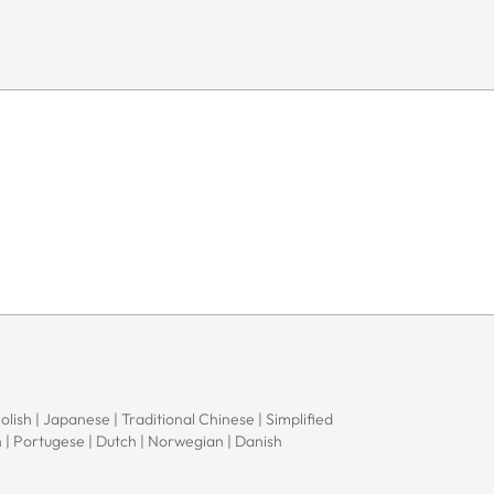
Polish | Japanese | Traditional Chinese | Simplified
h | Portugese | Dutch | Norwegian | Danish