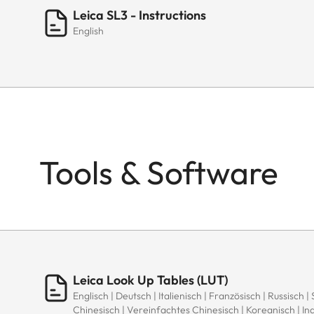
Leica SL3 - Instructions
English
Tools & Software
Leica Look Up Tables (LUT)
Englisch | Deutsch | Italienisch | Französisch | Russisch |
Chinesisch | Vereinfachtes Chinesisch | Koreanisch | In