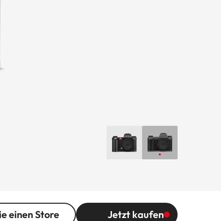
ie einen Store
Jetzt kaufen