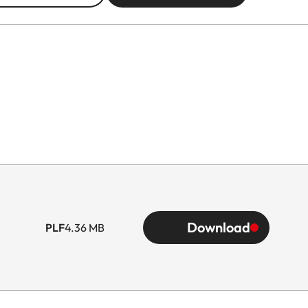
Download
PLF
4.36 MB