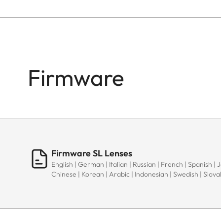
Firmware
Firmware SL Lenses
English | German | Italian | Russian | French | Spanish | 
Chinese | Korean | Arabic | Indonesian | Swedish | Slov