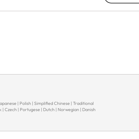
Japanese | Polish | Simplified Chinese | Traditional
ak | Czech | Portugese | Dutch | Norwegian | Danish