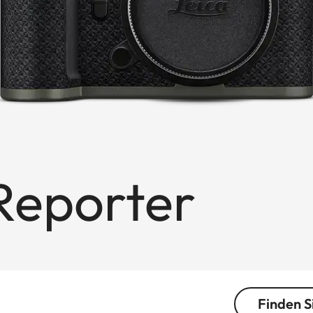
Reporter
Finden S