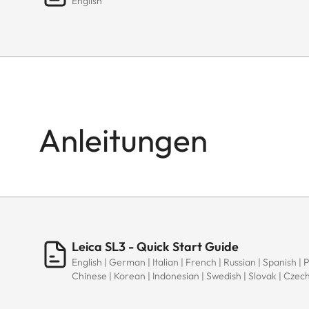
English
Anleitungen
Leica SL3 - Quick Start Guide
English | German | Italian | French | Russian | Spanish | 
Chinese | Korean | Indonesian | Swedish | Slovak | Czec