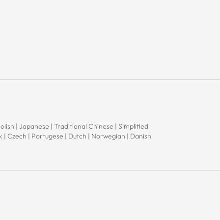
Polish | Japanese | Traditional Chinese | Simplified
ak | Czech | Portugese | Dutch | Norwegian | Danish