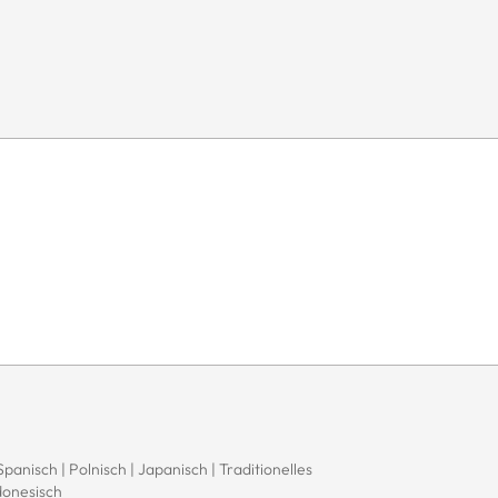
 Spanisch | Polnisch | Japanisch | Traditionelles
donesisch