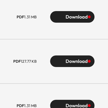
Download
PDF
1.31 MB
Download
PDF
127.77 KB
Download
PDF
1.31 MB