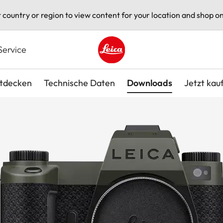
t country or region to view content for your location and shop on
Service
Leica logo - Home
tdecken
Technische Daten
Downloads
Jetzt kau