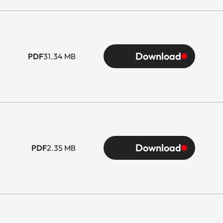
Download
PDF
31.34 MB
Download
PDF
2.35 MB