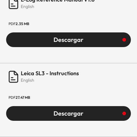
English
PDF
2.35 MB
Descargar
Leica SL3 - Instructions
English
PDF
27.47 MB
Descargar