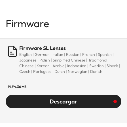
Firmware
Firmware SL Lenses
English | German | Italian | Russian | French | Spanish |
Japanese | Polish | Simplified Chinese | Traditional
Chinese | Korean | Arabic | Indonesian | Swedish | Slovak |
Czech | Portugese | Dutch | Norwegian | Danish
PLF
4.36 MB
Descargar