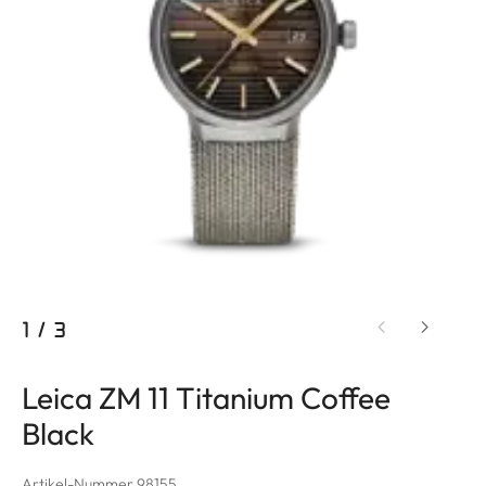
1
/
3
Leica ZM 11 Titanium Coffee
Black
Artikel-Nummer 98155