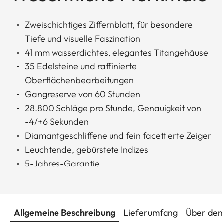
Zweischichtiges Ziffernblatt, für besondere
Tiefe und visuelle Faszination
41 mm wasserdichtes, elegantes Titangehäuse
35 Edelsteine und raffinierte
Oberflächenbearbeitungen
Gangreserve von 60 Stunden
28.800 Schläge pro Stunde, Genauigkeit von
-4/+6 Sekunden
Diamantgeschliffene und fein facettierte Zeiger
Leuchtende, gebürstete Indizes
5-Jahres-Garantie
Allgemeine Beschreibung
Lieferumfang
Über den