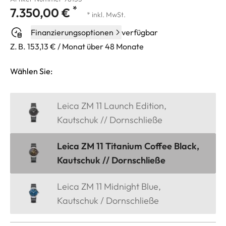
*
7.350,00 €
* inkl. MwSt.
Finanzierungsoptionen
verfügbar
Z. B. 153,13 € / Monat über 48 Monate
Wählen Sie:
Leica ZM 11 Launch Edition,
Kautschuk // Dornschließe
Leica ZM 11 Titanium Coffee Black,
Kautschuk // Dornschließe
Leica ZM 11 Midnight Blue,
Kautschuk / Dornschließe