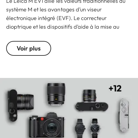
Le Leica M EV1 allie les valeurs traditionnelles du
système M et les avantages d’un viseur
électronique intégré (EVF). Le correcteur
dioptrique et les dispositifs d’aide à la mise au
point favorisent une mise au point manuelle
précise, en particulier avec les objectifs lumineux
Voir plus
Summilux et Noctilux lorsque la profondeur de
champ est réduite, ainsi qu’avec les objectifs grand
angle, macro et les téléobjectifs.
Le viseur brillant montre l’image telle qu’elle
apparaîtra au final en fonction de l’objectif utilisé,
de la focale et de la distance de mise au point.
Tous les réglages effectués sur l’appareil sont
immédiatement visibles sans qu’il soit nécessaire
d’éloigner l’appareil de l’œil. Pour une maîtrise
optimale lors de la mise au point et une grande