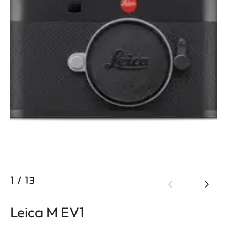
1
/
13
Leica M EV1