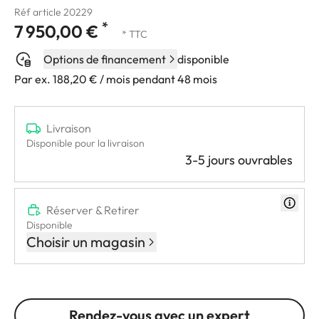
Réf article 20229
*
7 950,00 €
* TTC
Options de financement
disponible
Par ex. 188,20 € / mois pendant 48 mois
Livraison
Disponible pour la livraison
3-5 jours ouvrables
Réserver & Retirer
Disponible
Choisir un magasin
Rendez-vous avec un expert