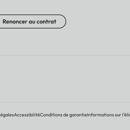
Renoncer au contrat
légales
Accessibilité
Conditions de garantie
Informations sur l’él