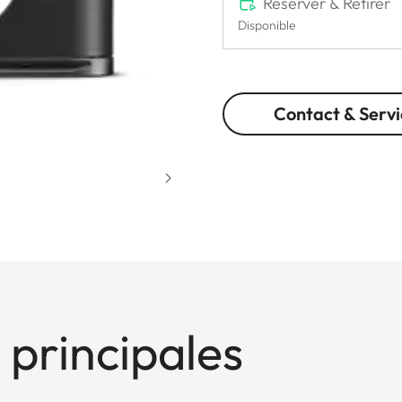
Réserver & Retirer
Disponible
Contact & Servi
 principales