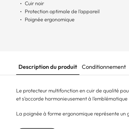
Cuir noir
Protection optimale de l’appareil
Poignée ergonomique
Description du produit
Conditionnement
Le protecteur multifonction en cuir de qualité p
et s’accorde harmonieusement à l’emblématique 
La poignée à forme ergonomique représente un ga
de l’appareil, même en cas d’usage prolongé. Il e