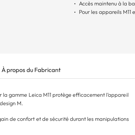
Accès maintenu à la bat
Pour les appareils M11 
À propos du Fabricant
our la gamme Leica M11 protège efficacement l’appareil
design M.
in de confort et de sécurité durant les manipulations
st possible d’y fixer une dragonne disponible en