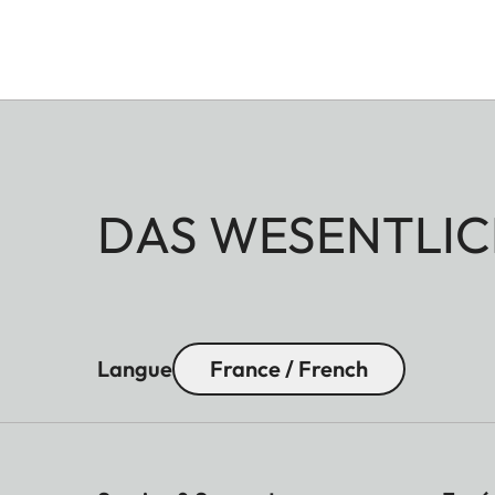
DAS WESENTLIC
Langue
France / French