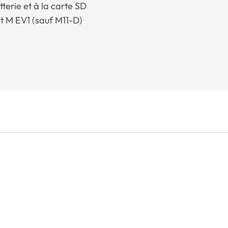
terie et à la carte SD
et M EV1 (sauf M11-D)