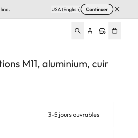
line.
USA (English)
Continuer
tions M11, aluminium, cuir
3-5 jours ouvrables