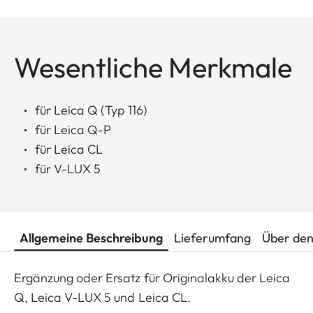
Wesentliche Merkmale
für Leica Q (Typ 116)
für Leica Q-P
für Leica CL
für V-LUX 5
Allgemeine Beschreibung
Lieferumfang
Über den
Ergänzung oder Ersatz für Originalakku der Leica
Q, Leica V-LUX 5 und Leica CL.