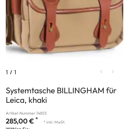
1
/
1
Systemtasche BILLINGHAM für
Leica, khaki
Artikel-Nummer 14855
*
285,00 €
* inkl. MwSt.
Wählen Sie: