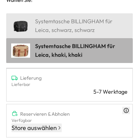
Systemtasche BILLINGHAM für
Leica, schwarz, schwarz
Systemtasche BILLINGHAM für
Leica, khaki, khaki
Lieferung
Lieferbar
5-7 Werktage
Reservieren & Abholen
Verfügbar
Store auswählen