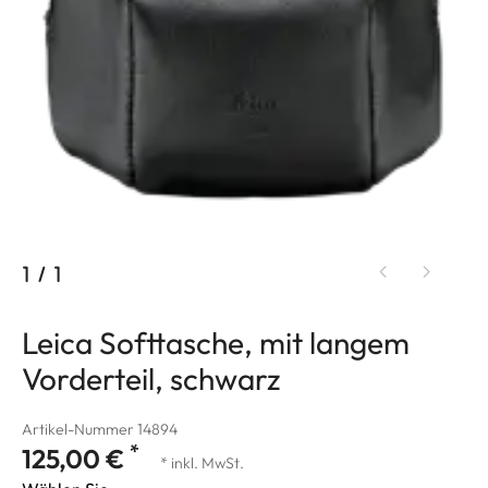
1
/
1
Leica Softtasche, mit langem
Vorderteil, schwarz
Artikel-Nummer 14894
*
125,00 €
* inkl. MwSt.