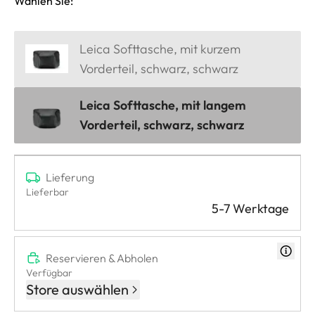
Wählen Sie:
Leica Softtasche, mit kurzem
Vorderteil, schwarz, schwarz
Leica Softtasche, mit langem
Vorderteil, schwarz, schwarz
Lieferung
Lieferbar
5-7 Werktage
Reservieren & Abholen
Verfügbar
Store auswählen