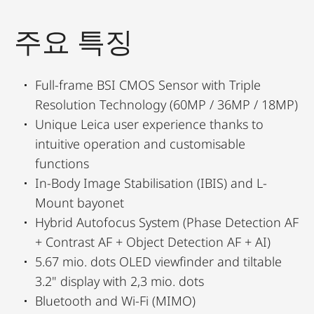
주요 특징
Full-frame BSI CMOS Sensor with Triple
Resolution Technology (60MP / 36MP / 18MP)
Unique Leica user experience thanks to
intuitive operation and customisable
functions
In-Body Image Stabilisation (IBIS) and L-
Mount bayonet
Hybrid Autofocus System (Phase Detection AF
+ Contrast AF + Object Detection AF + AI)
5.67 mio. dots OLED viewfinder and tiltable
3.2" display with 2,3 mio. dots
Bluetooth and Wi-Fi (MIMO)