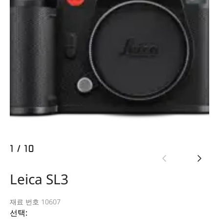
1
/
10
Leica SL3
재료 번호 10607
선택: