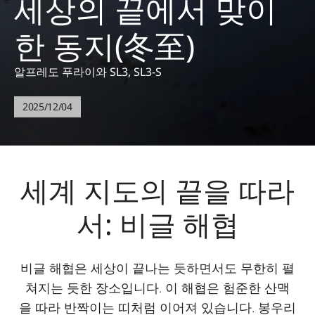
세상의 끝에서 맞이
한 동지(冬至)
알프레도 푸라이와 SL3, SL3-S
2025/12/04
세계 지도의 끝을 따라
서: 비글 해협
비글 해협은 세상이 끝나는 듯하면서도 무한히 펼
쳐지는 듯한 장소입니다. 이 해협은 험준한 산맥
을 따라 반짝이는 띠처럼 이어져 있습니다. 봉우리