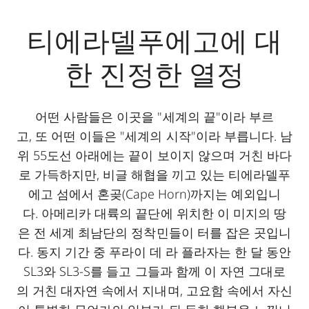
티에라델푸에고에 대
한 진정한 열정
어떤 사람들은 이곳을 "세계의 끝"이라 부르
고, 또 어떤 이들은 "세계의 시작"이라 부릅니다. 남
위 55도선 아래에는 끝이 보이지 않으며 거친 바다
로 가득하지만, 비글 해협을 끼고 있는 티에라델푸
에고 섬에서 혼곶(Cape Horn)까지는 예외입니
다. 아메리카 대륙의 끝단에 위치한 이 미지의 땅
은 전 세계 최남단의 정착민들이 터를 잡은 곳입니
다. 동지 기간 중 푸라이 데 라 플라자는 한 달 동안
SL3와 SL3-S를 들고 그들과 함께 이 자연 그대로
의 거친 대자연 속에서 지내며, 고요함 속에서 자신