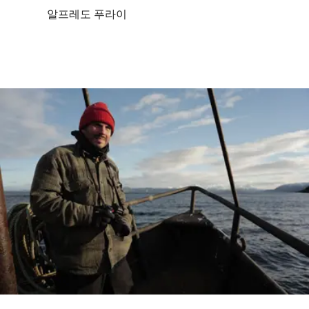
알프레도 푸라이