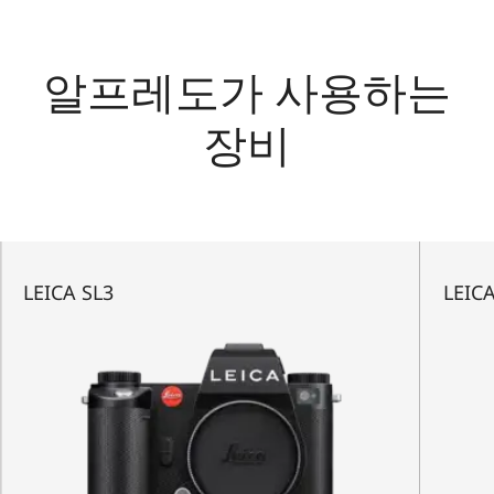
알프레도가 사용하는
장비
LEICA SL3
LEICA