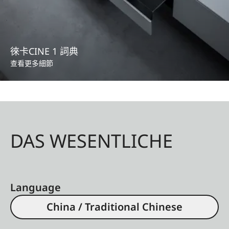
徠卡CINE 1 詞典
查看更多細節
DAS WESENTLICHE
Language
China / Traditional Chinese