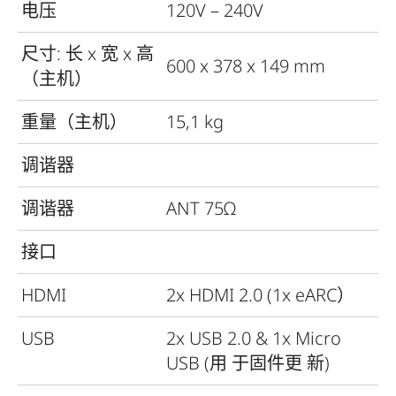
电压
120V – 240V
尺寸: 长 x 宽 x 高
600 x 378 x 149 mm
（主机）
重量（主机）
15,1 kg
调谐器
调谐器
ANT 75Ω
接口
HDMI
2x HDMI 2.0 (1x eARC）
USB
2x USB 2.0 & 1x Micro
USB (用 于固件更 新)