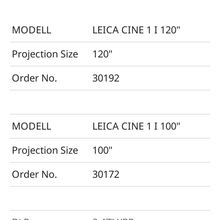
MODELL
LEICA CINE 1 I 120"
Projection Size
120"
Order No.
30192
MODELL
LEICA CINE 1 I 100"
Projection Size
100"
Order No.
30172