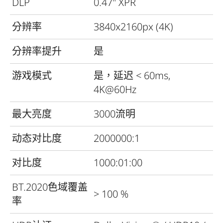
DLP
0.47" XPR
分辨率
3840x2160px (4K)
分辨率提升
是
游戏模式
是，延迟 < 60ms,
4K@60Hz
最大亮度
3000流明
动态对比度
2000000:1
对比度
1000:01:00
BT.2020色域覆盖
> 100 %
率