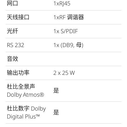
网口
1xRJ45
天线接口
1xRF 调谐器
光纤
1x S/PDIF
RS 232
1x (DB9, 母)
音效
输出功率
2 x 25 W
杜比全景声
是
Dolby Atmos®
杜比数字 Dolby
是
Digital Plus™