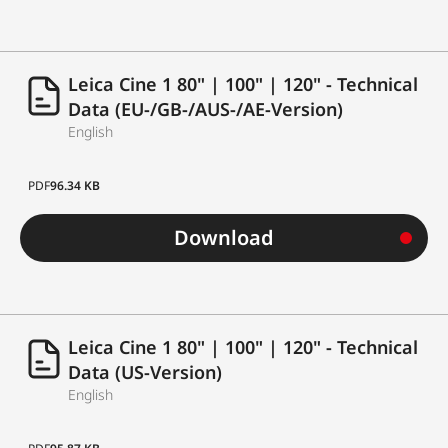
Leica Cine 1 80" | 100" | 120" - Technical
Data (EU-/GB-/AUS-/AE-Version)
English
PDF
96.34 KB
Download
Leica Cine 1 80" | 100" | 120" - Technical
Data (US-Version)
English