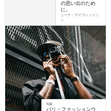
の思い出のため
に。
ニーナ・デイヴィッドソ
ン
写真
パリ・ファッションウ