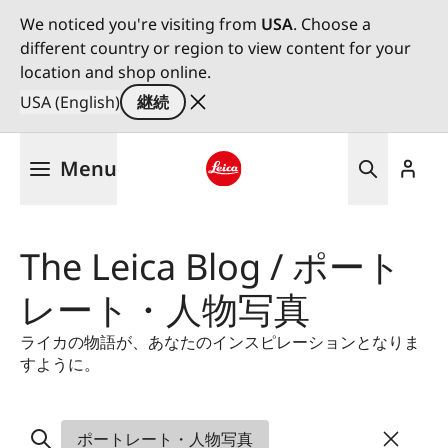
We noticed you're visiting from
USA
. Choose a
different country or region to view content for your
location and shop online.
USA (English)
継続
メ
Menu
イ
ン
Leica logo - Home
コ
ン
The Leica Blog / ポート
テ
ン
レート・人物写真
ツ
に
ライカの物語が、あなたのインスピレーションとなりま
移
すように。
動
ポートレート・人物写真