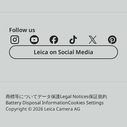
Follow us
Leica on Social Media
商標等について
データ保護
Legal Notices
保証規約
Battery Disposal Information
Cookies Settings
Copyright © 2026 Leica Camera AG