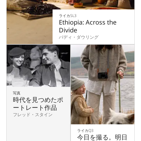
ライカSL3
Ethiopia: Across the
Divide
パディ・ダウリング
写真
時代を見つめたポ
ートレート作品
フレッド・スタイン
ライカQ3
今日を撮る。明日