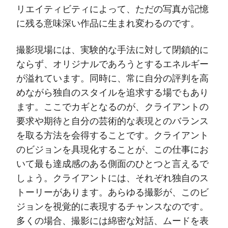
リエイティビティによって、ただの写真が記憶
に残る意味深い作品に生まれ変わるのです。
撮影現場には、実験的な手法に対して閉鎖的に
ならず、オリジナルであろうとするエネルギー
が溢れています。同時に、常に自分の評判を高
めながら独自のスタイルを追求する場でもあり
ます。ここでカギとなるのが、クライアントの
要求や期待と自分の芸術的な表現とのバランス
を取る方法を会得することです。クライアント
のビジョンを具現化することが、この仕事にお
いて最も達成感のある側面のひとつと言えるで
しょう。クライアントには、それぞれ独自のス
トーリーがあります。あらゆる撮影が、このビ
ジョンを視覚的に表現するチャンスなのです。
多くの場合、撮影には綿密な対話、ムードを表