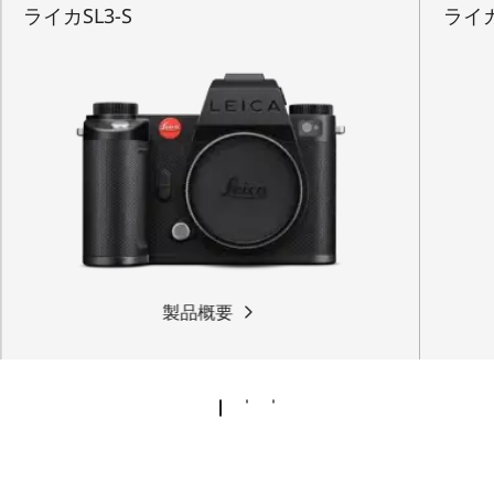
ライカSL3-S
ライカ
製品概要