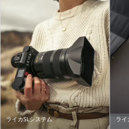
ライカSLシステム
ライ