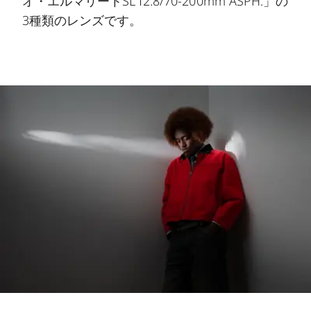
オ・エルマリートSL f2.8/70-200mm ASPH.」の
3種類のレンズです。