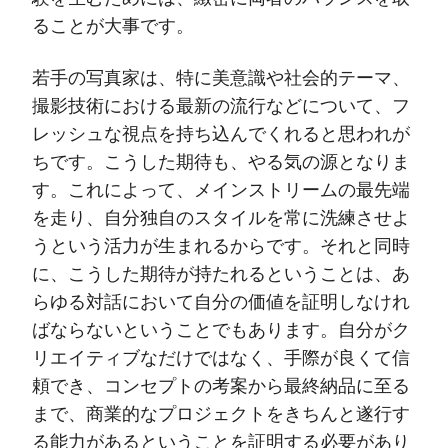
ることが大事です。
若手の写真家は、特に美意識や社会的テーマ、
撮影技術における最新の流行などについて、フ
レッシュな視点を持ち込んでくれると思われが
ちです。こうした期待も、やる気の源となりま
す。これによって、メインストリームの最先端
を走り、自分独自のスタイルを常に洗練させよ
うという活力が生まれるからです。それと同時
に、こうした期待が持たれるということは、あ
らゆる対話において自分の価値を証明しなけれ
ばならないということでもあります。自分がク
リエイティブなだけではなく、手際が良くて信
頼でき、コンセプトの考案から最終納品に至る
まで、商業的なプロジェクトをきちんと遂行す
る能力があるということを証明する必要があり