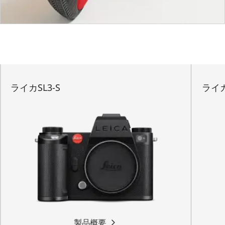
ライカSL3-S
ライカ
製品概要