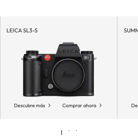
LEICA SL3-S
SUMM
Descubre más
Comprar ahora
De