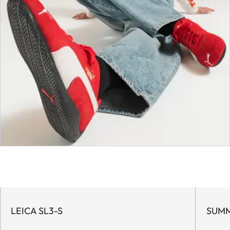
LEICA SL3-S
SUMM