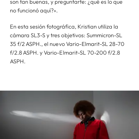
son tan buenas, y preguntarte: ¿qué es lo que
no funcionó aquí?».
En esta sesión fotográfica, Kristian utiliza la
cámara SL3-S y tres objetivos: Summicron-SL
35 f/2 ASPH., el nuevo Vario-Elmarit-SL 28-70
f/2.8 ASPH. y Vario-Elmarit-SL 70-200 f/2.8
ASPH.