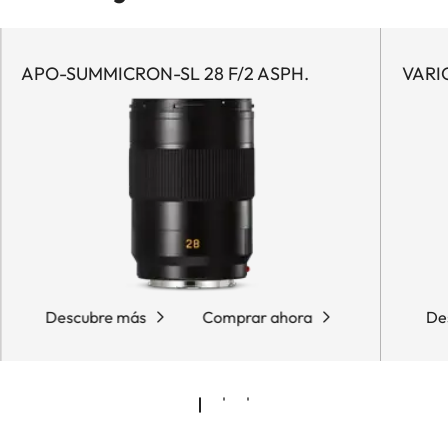
APO-SUMMICRON-SL 28 F/2 ASPH.
VARI
Descubre más
Comprar ahora
De