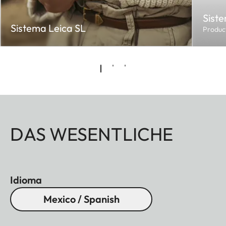
Sist
Sistema Leica SL
Produc
DAS WESENTLICHE
Idioma
Mexico / Spanish