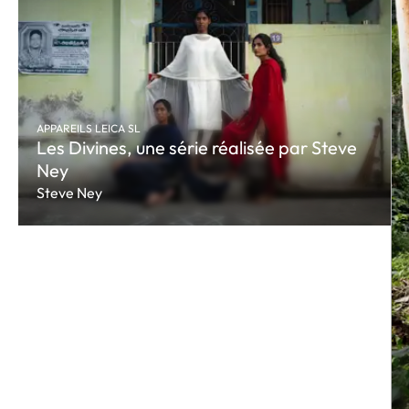
APPAREILS LEICA SL
Les Divines, une série réalisée par Steve
Ney
Steve Ney