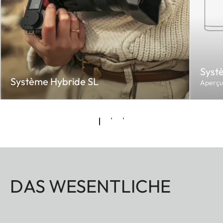
Syst
Système Hybride SL
Aperçu 
DAS WESENTLICHE