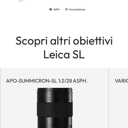
Scopri altri obiettivi
Leica SL
APO-SUMMICRON-SL 1:2/28 ASPH.
VARI