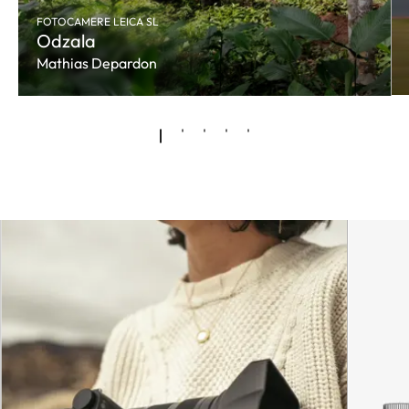
FOTOCAMERE LEICA SL
Odzala
Mathias Depardon