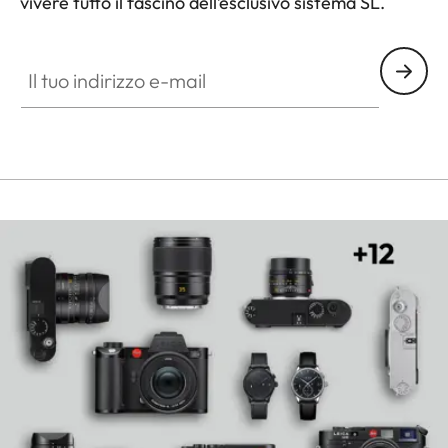
vivere tutto il fascino dell’esclusivo sistema SL.
HQ_GEN_SL
Il tuo indirizzo e-mail