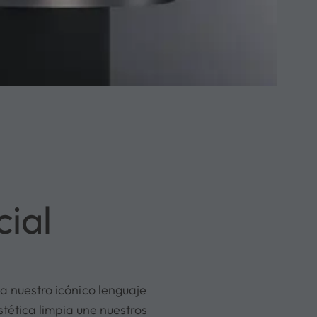
cial
 nuestro icónico lenguaje
stética limpia une nuestros