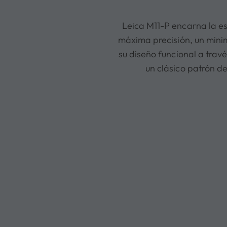
Leica M11-P encarna la ese
máxima precisión, un minim
su diseño funcional a trav
un clásico patrón de