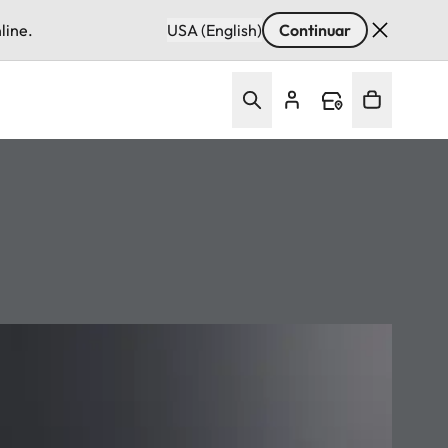
line.
USA (English)
Continuar