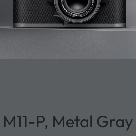
M11-P, Metal Gray