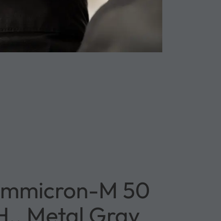
mmicron-M 50
H., Metal Gray