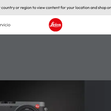
t country or region to view content for your location and shop on
rvicio
Leica logo - Home