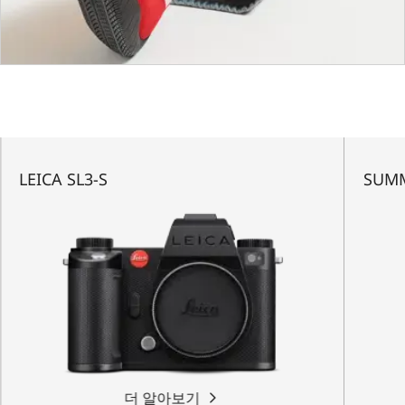
LEICA SL3-S
SUMM
더 알아보기