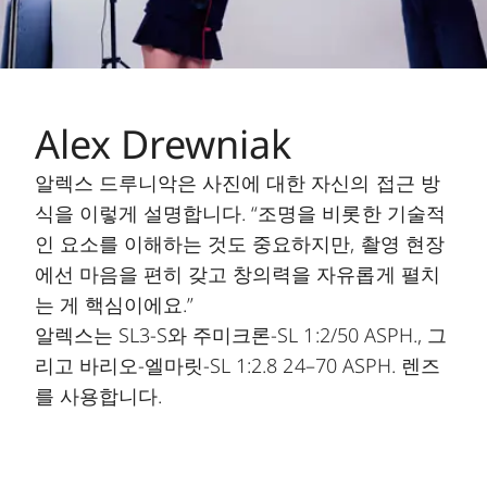
Alex Drewniak
알렉스 드루니악은 사진에 대한 자신의 접근 방
식을 이렇게 설명합니다. “조명을 비롯한 기술적
인 요소를 이해하는 것도 중요하지만, 촬영 현장
에선 마음을 편히 갖고 창의력을 자유롭게 펼치
는 게 핵심이에요.”
알렉스는 SL3-S와 주미크론-SL 1:2/50 ASPH., 그
리고 바리오-엘마릿-SL 1:2.8 24–70 ASPH. 렌즈
를 사용합니다.