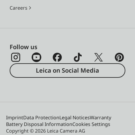
Careers
Follow us
Leica on Social Media
Imprint
Data Protection
Legal Notices
Warranty
Battery Disposal Information
Cookies Settings
Copyright © 2026 Leica Camera AG