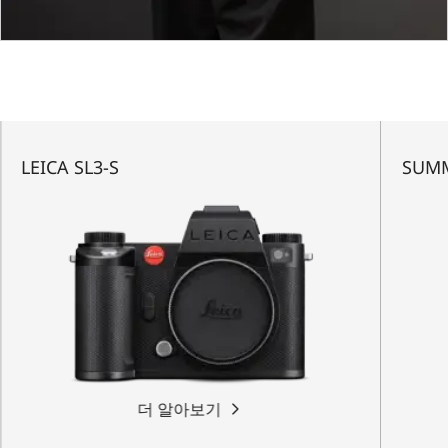
LEICA SL3-S
SUMM
더 알아보기