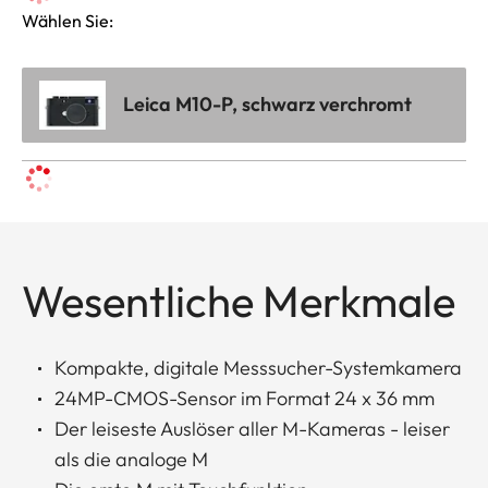
Wählen Sie:
Leica M10-P, schwarz verchromt
Wesentliche Merkmale
Kompakte, digitale Messsucher-Systemkamera
24MP-CMOS-Sensor im Format 24 x 36 mm
Der leiseste Auslöser aller M-Kameras - leiser
als die analoge M