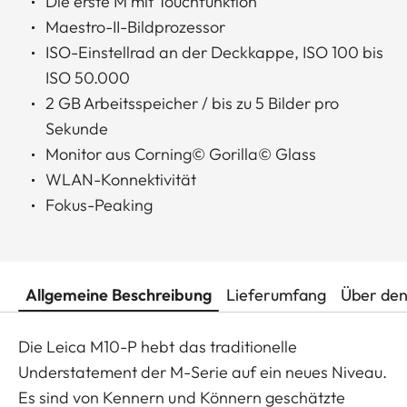
Die erste M mit Touchfunktion
Maestro-II-Bildprozessor
ISO-Einstellrad an der Deckkappe, ISO 100 bis
ISO 50.000
2 GB Arbeitsspeicher / bis zu 5 Bilder pro
Sekunde
Monitor aus Corning© Gorilla© Glass
WLAN-Konnektivität
Fokus-Peaking
Allgemeine Beschreibung
Lieferumfang
Über den
Die Leica M10-P hebt das traditionelle
Understatement der M-Serie auf ein neues Niveau.
Es sind von Kennern und Könnern geschätzte