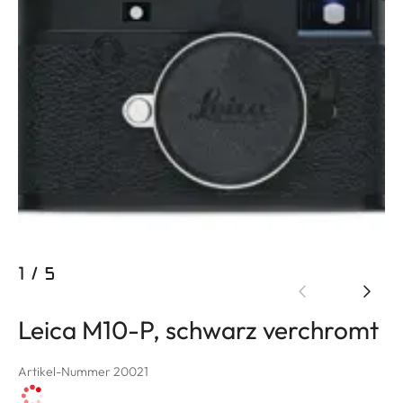
1
/
5
Leica M10-P, schwarz verchromt
Artikel-Nummer 20021