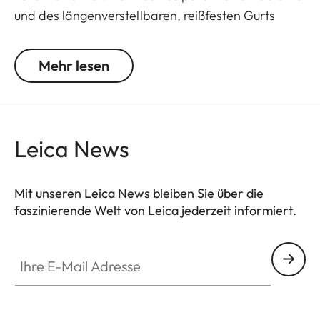
und des längenverstellbaren, reißfesten Gurts
passt es sich ideal dem Oberkörper an. Das
Lederholster bietet der Leica M10 auch mit
Mehr lesen
zusätzlichem Handgriff Platz.
Leica News
Mit unseren Leica News bleiben Sie über die
faszinierende Welt von Leica jederzeit informiert.
Ihre E-Mail Adresse