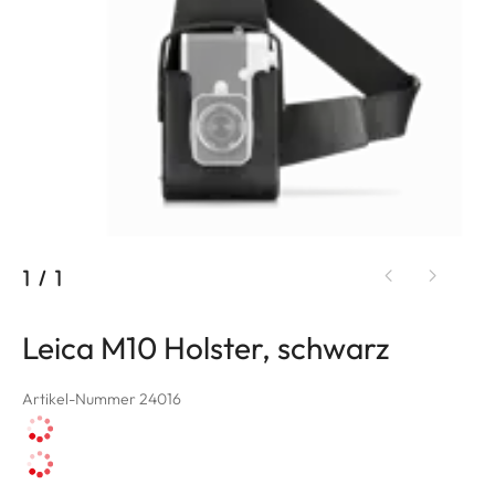
1
/
1
Leica M10 Holster, schwarz
Artikel-Nummer 24016