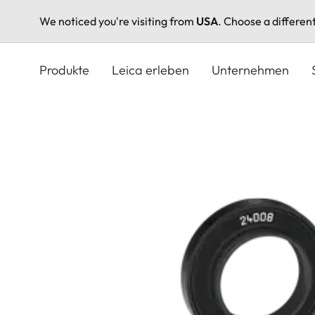
We noticed you're visiting from
USA
. Choose a differen
Direkt
zum
Produkte
Leica erleben
Unternehmen
Inhalt