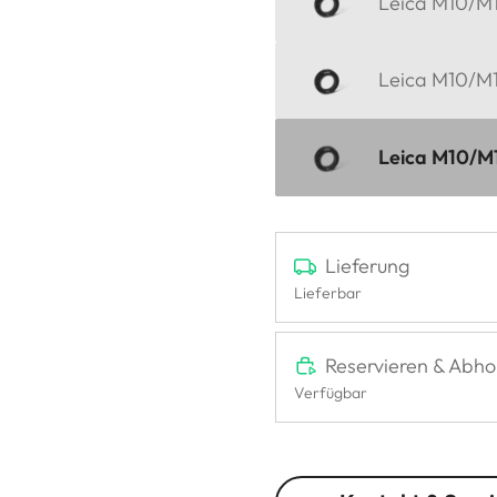
Leica M10/M11
Leica M10/M11
Leica M10/M11
Lieferung
Lieferbar
Reservieren & Abho
Verfügbar