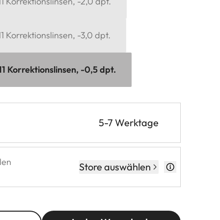
 Korrektionslinsen, -2,0 dpt.
 Korrektionslinsen, -3,0 dpt.
 Korrektionslinsen, -0,5 dpt.
5-7 Werktage
len
Store auswählen