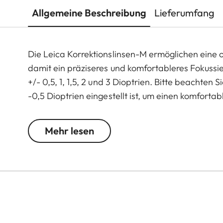
Allgemeine Beschreibung
Lieferumfang
Die Leica Korrektionslinsen-M ermöglichen ein
damit ein präziseres und komfortableres Fokussie
+/- 0,5, 1, 1,5, 2 und 3 Dioptrien. Bitte beachte
-0,5 Dioptrien eingestellt ist, um einen komfortab
gewährleisten.
Mehr lesen