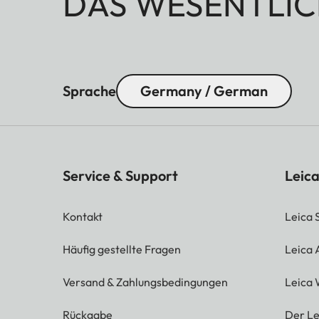
DAS WESENTLIC
Sprache
Germany / German
Service & Support
Leica
Kontakt
Leica 
Häufig gestellte Fragen
Leica
Versand & Zahlungsbedingungen
Leica 
Rückgabe
Der Le