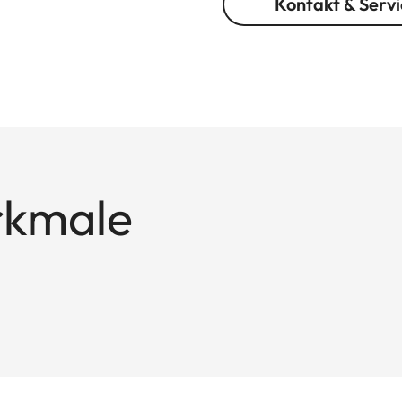
Kontakt & Servi
rkmale