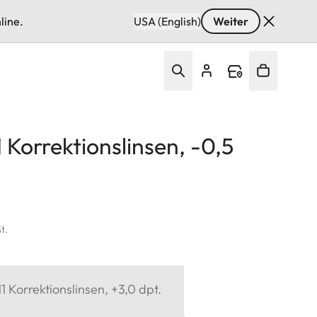
line.
USA (English)
Weiter
 Korrektionslinsen, -0,5
t.
 Korrektionslinsen, +3,0 dpt.