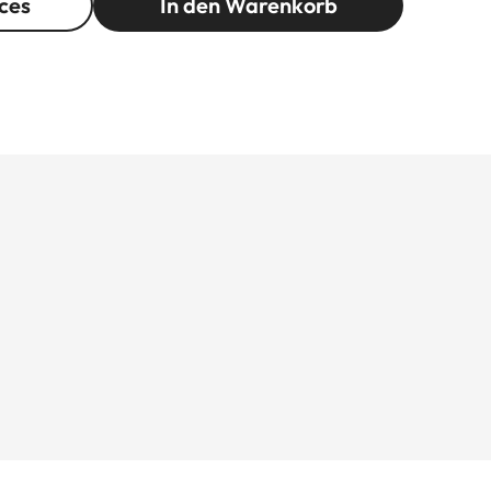
ces
In den Warenkorb