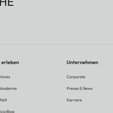
HE
 erleben
Unternehmen
Stores
Corporate
 Akademie
Presse & News
Welt
Karriere
ica Blog