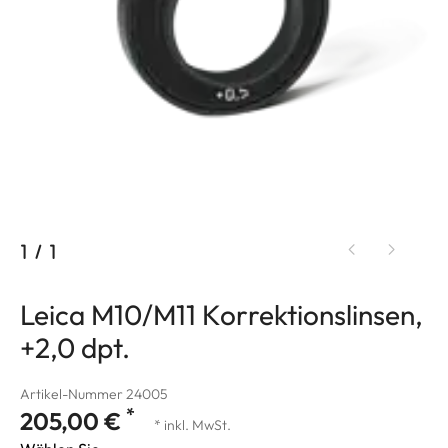
1
/
1
Leica M10/M11 Korrektionslinsen,
+2,0 dpt.
Artikel-Nummer 24005
*
205,00 €
* inkl. MwSt.