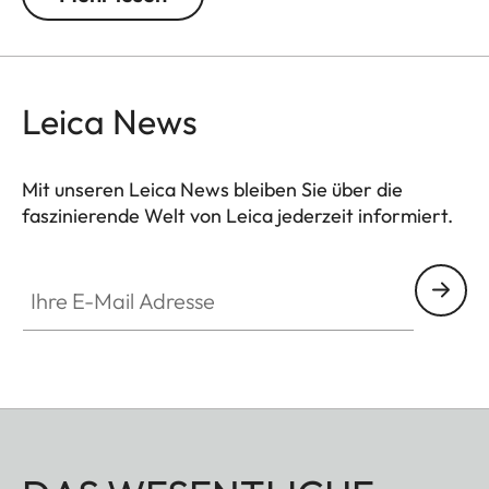
standardmäßig auf -0,5 Dioptrien eingestellt ist,
um einen komfortablen Suchereinblick für mittlere
Distanzen zu gewährleisten.
Leica News
Mit unseren Leica News bleiben Sie über die
faszinierende Welt von Leica jederzeit informiert.
Ihre E-Mail Adresse