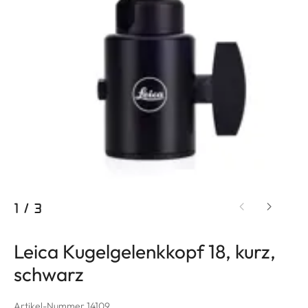
1
/
3
Leica Kugelgelenkkopf 18, kurz,
schwarz
Artikel-Nummer 14109