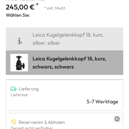
*
245,00 €
* inkl. MwSt.
Wählen Sie:
Leica Kugelgelenkkopf 18, kurz,
silber, silber
Leica Kugelgelenkkopf 18, kurz,
schwarz, schwarz
Lieferung
Lieferbar
5-7 Werktage
Reservieren & Abholen
Derzeit nicht verfügbar