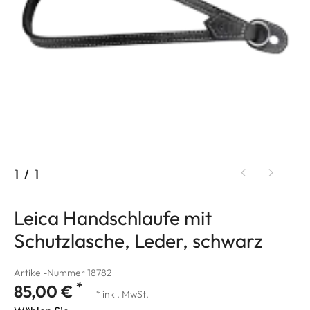
1
/
1
Leica Handschlaufe mit
Schutzlasche, Leder, schwarz
Artikel-Nummer 18782
*
85,00 €
* inkl. MwSt.