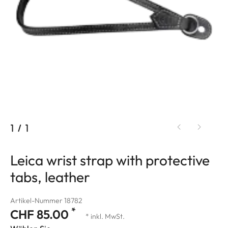
1
/
1
Leica wrist strap with protective
tabs, leather
Artikel-Nummer 18782
*
CHF 85.00
* inkl. MwSt.