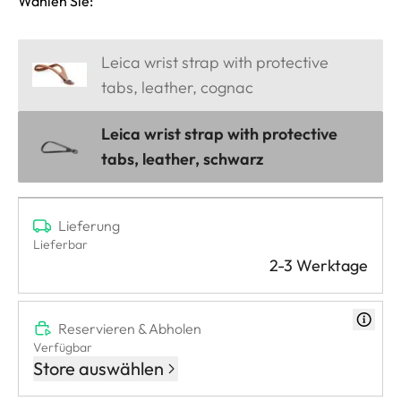
Wählen Sie:
Leica wrist strap with protective
tabs, leather, cognac
Leica wrist strap with protective
tabs, leather, schwarz
Lieferung
Lieferbar
2-3 Werktage
Reservieren & Abholen
Verfügbar
Store auswählen