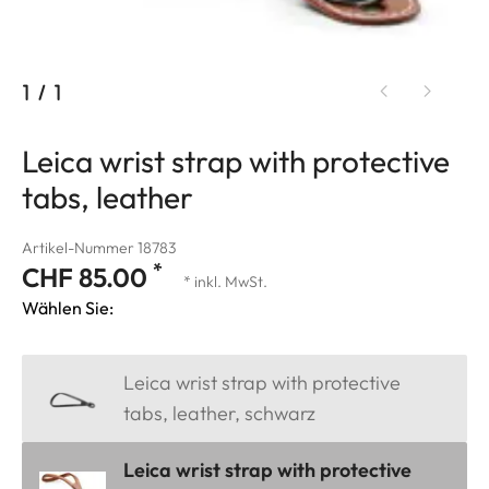
1
/
1
Leica wrist strap with protective
tabs, leather
Artikel-Nummer 18783
*
CHF 85.00
* inkl. MwSt.
Wählen Sie:
Leica wrist strap with protective
tabs, leather, schwarz
Leica wrist strap with protective