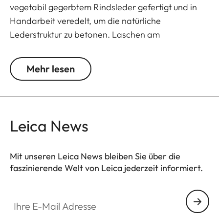
vegetabil gegerbtem Rindsleder gefertigt und in
Handarbeit veredelt, um die natürliche
Lederstruktur zu betonen. Laschen am
Befestigungsring schützen die Kamera vor
Kratzern.
Mehr lesen
Passend für alle M-, Q- und CL-Kameras sowie TL
Kameras (Verwendung mit 18807).
Leica News
Mit unseren Leica News bleiben Sie über die
faszinierende Welt von Leica jederzeit informiert.
Ihre E-Mail Adresse