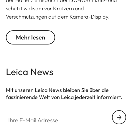
der Härte 7 entspricht der ISO-Norm 15184 und
schützt wirksam vor Kratzern und
Verschmutzungen auf dem Kamera-Display.
Zusätzlich wirkt sie stark reflexmindernd und lässt
selbst bei hellem Licht eine kontrastreiche
Mehr lesen
Bilddarstellung ohne störende Spiegelungen zu.
Leica News
Mit unseren Leica News bleiben Sie über die
faszinierende Welt von Leica jederzeit informiert.
Ihre E-Mail Adresse