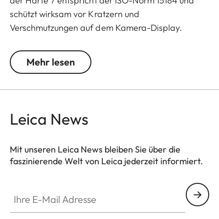
der Härte 7 entspricht der ISO-Norm 15184 und
schützt wirksam vor Kratzern und
Verschmutzungen auf dem Kamera-Display.
Zusätzlich wirkt sie stark reflexmindernd und lässt
selbst bei hellem Licht eine kontrastreiche
Mehr lesen
Bilddarstellung ohne störende Spiegelungen zu.
Leica News
Mit unseren Leica News bleiben Sie über die
faszinierende Welt von Leica jederzeit informiert.
Ihre E-Mail Adresse