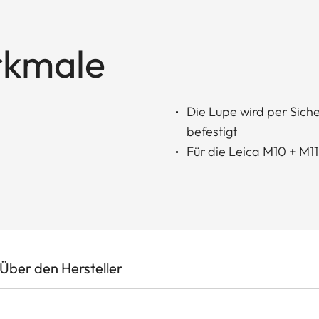
rkmale
Die Lupe wird per Sich
befestigt
Für die Leica M10 + M
Über den Hersteller