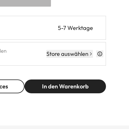
5-7 Werktage
len
Store auswählen
ces
In den Warenkorb