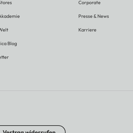
Stores
Corporate
 Akademie
Presse & News
Welt
Karriere
ica Blog
tter
Vertrag widerrufen