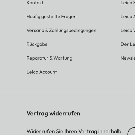
Kontakt
Leica 
Häufig gestellte Fragen
Leica
Versand & Zahlungsbedingungen
Leica 
Rückgabe
Der Le
Reparatur & Wartung
Newsle
Leica Account
Vertrag widerrufen
Widerrufen Sie Ihren Vertrag innerhalb