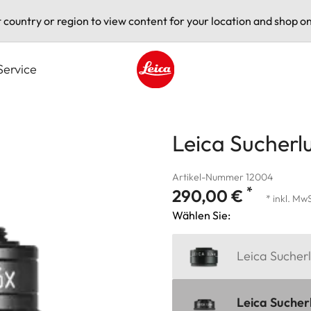
t country or region to view content for your location and shop on
Service
Leica logo - Home
Leica Sucherl
Artikel-Nummer 12004
*
290,00 €
* inkl. Mw
Wählen Sie:
Leica Sucherl
Leica Sucher