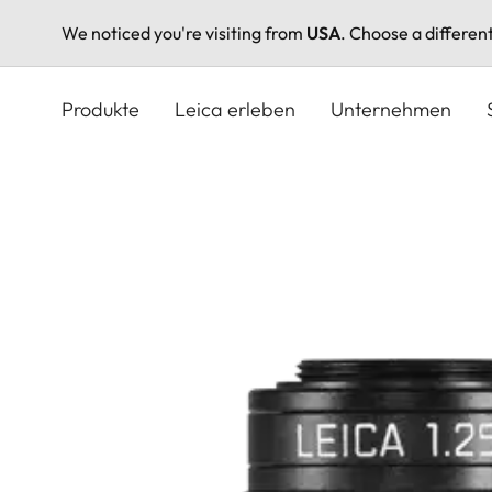
We noticed you're visiting from
USA
. Choose a differen
Direkt
zum
Produkte
Leica erleben
Unternehmen
Inhalt