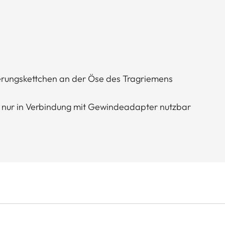
erungskettchen an der Öse des Tragriemens
11 nur in Verbindung mit Gewindeadapter nutzbar