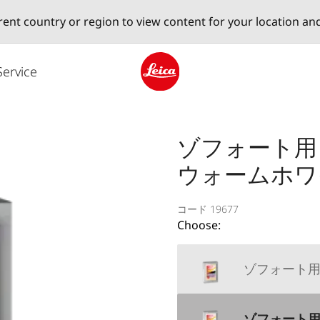
erent country or region to view content for your location an
Service
Leica logo - Home
ゾフォート用
ウォームホワ
コード 19677
Choose:
ゾフォート用
ゾフォート用