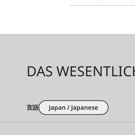
DAS WESENTLIC
言語
Japan / Japanese