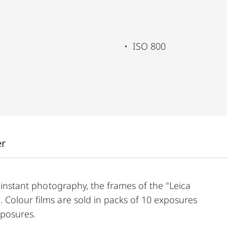
ISO 800
er
f instant photography, the frames of the "Leica
 Colour films are sold in packs of 10 exposures
xposures.