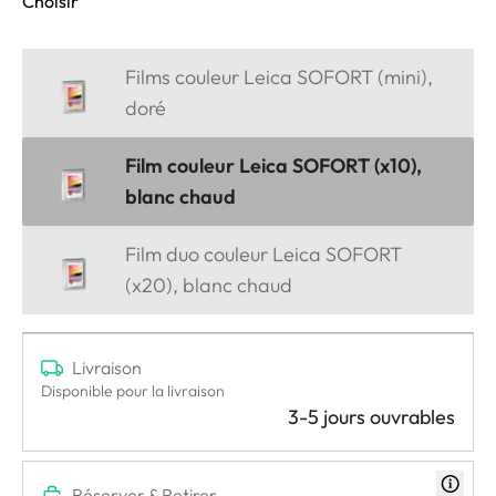
Choisir
Films couleur Leica SOFORT (mini),
doré
Film couleur Leica SOFORT (x10),
blanc chaud
Film duo couleur Leica SOFORT
(x20), blanc chaud
Livraison
Disponible pour la livraison
3-5 jours ouvrables
Réserver & Retirer