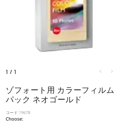
1
/
1
ゾフォート用 カラーフィルム
パック ネオゴールド
コード 19678
Choose: