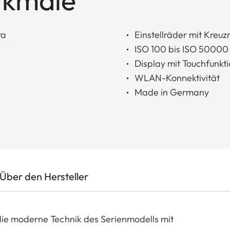
rkmale
ra
Einstellräder mit Kreu
ISO 100 bis ISO 50000
Display mit Touchfunkt
WLAN-Konnektivität
Made in Germany
Über den Hersteller
die moderne Technik des Serienmodells mit