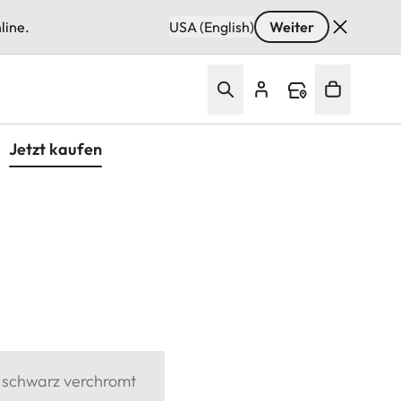
line.
USA (English)
Weiter
Jetzt kaufen
 schwarz verchromt