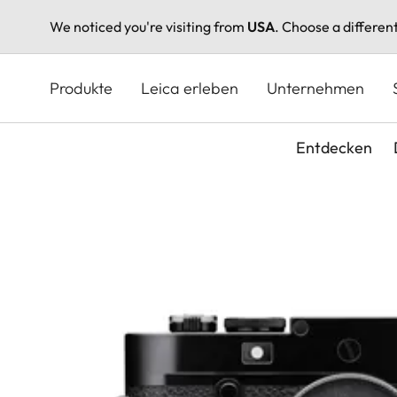
We noticed you're visiting from
USA
. Choose a differen
Direkt
zum
Produkte
Leica erleben
Unternehmen
Inhalt
Entdecken