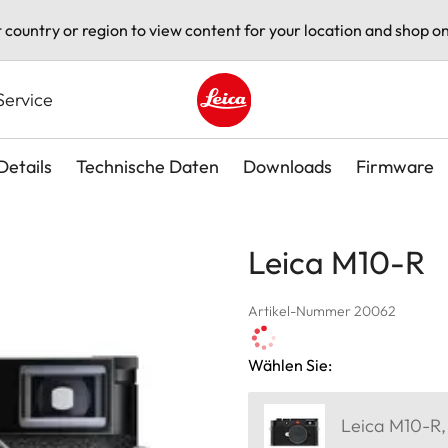
t country or region to view content for your location and shop on
Service
Leica logo - Home
Details
Technische Daten
Downloads
Firmware
Leica M10-R
Artikel-Nummer 20062
Wählen Sie:
Leica M10-R,