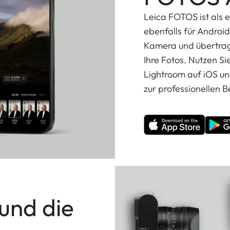
Leica FOTOS ist als e
ebenfalls für Androi
Kamera und übertrage
Ihre Fotos. Nutzen Si
Lightroom auf iOS un
zur professionellen B
 und die