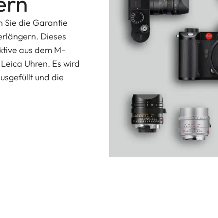
ern
n Sie die Garantie
erlängern. Dieses
ektive aus dem M-
Leica Uhren. Es wird
usgefüllt und die