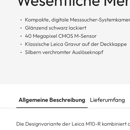
Wesentliche Me
Kompakte, digitale Messsucher-Systemkame
Glänzend schwarz lackiert
40 Megapixel CMOS M-Sensor
Klassische Leica Gravur auf der Deckkappe
Silbern verchromter Auslöseknopf
Allgemeine Beschreibung
Lieferumfang
Die Designvariante der Leica M10-R kombiniert 