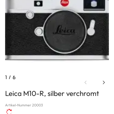
1
/
6
Leica M10-R, silber verchromt
Artikel-Nummer 20003