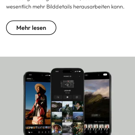
wesentlich mehr Bilddetails herausarbeiten kann.
Mit dem neuen Bildsensor der M10-R eröffnen sich
neue Möglichkeiten in der M-Fotografie. So
Mehr lesen
werden selbst kleinste Details deutlich sichtbar
und es bestehen große Reserven für Ausschnitt-
vergrößerungen und große Formate.