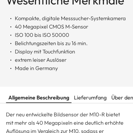
Wesentliche Merkmale
Kompakte, digitale Messsucher-Systemkamera
40 Megapixel CMOS M-Sensor
ISO 100 bis ISO 50000
Belichtungszeiten bis zu 16 min.
Display mit Touchfunktion
extrem leiser Auslöser
Made in Germany
Allgemeine Beschreibung
Lieferumfang
Über den
Der neu entwickelte Bildsensor der M10-R bietet
mit mehr als 40 Megapixeln eine deutlich erhöhte
Auflösung im Vergleich zur M10, sodass er