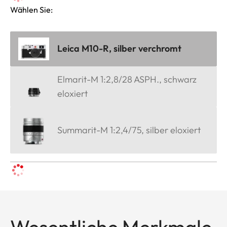
Wählen Sie:
Leica M10-R, silber verchromt
Elmarit-M 1:2,8/28 ASPH., schwarz
eloxiert
Summarit-M 1:2,4/75, silber eloxiert