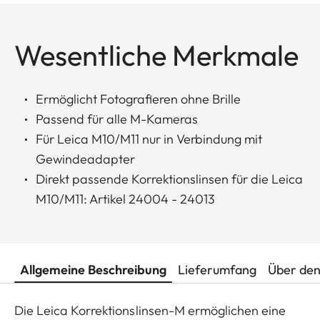
Wesentliche Merkmale
Ermöglicht Fotografieren ohne Brille
Passend für alle M-Kameras
Für Leica M10/M11 nur in Verbindung mit
Gewindeadapter
Direkt passende Korrektionslinsen für die Leica
M10/M11: Artikel 24004 - 24013
Allgemeine Beschreibung
Lieferumfang
Über den
Die Leica Korrektionslinsen-M ermöglichen eine