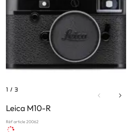
1
/
3
Leica M10-R
Réf article 20062