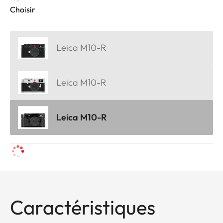
Choisir
Leica M10-R
Leica M10-R
Leica M10-R
Caractéristiques