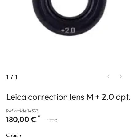
1
/
1
Leica correction lens M + 2.0 dpt.
Réf article 14353
*
180,00 €
* TTC
Choisir