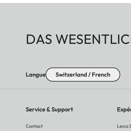
DAS WESENTLIC
Langue
Switzerland / French
Service & Support
Expé
Contact
Leica 