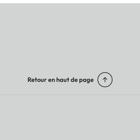
Retour en haut de page