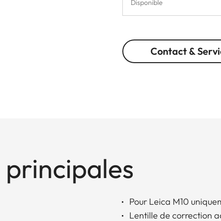
Disponible
Contact & Servi
 principales
Pour Leica M10 uniquem
Lentille de correction 