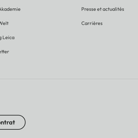
 Akademie
Presse et actualités
Welt
Carrières
g Leica
tter
ontrat