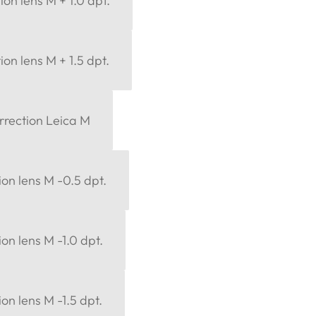
ion lens M + 1.0 dpt.
ion lens M + 1.5 dpt.
orrection Leica M
ion lens M -0.5 dpt.
ion lens M -1.0 dpt.
on lens M -1.5 dpt.