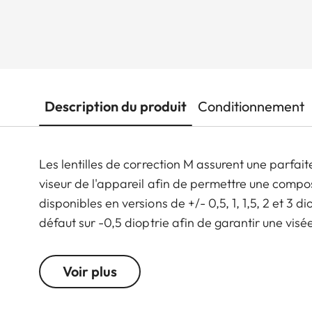
Description du produit
Conditionnement
Les lentilles de correction M assurent une parfai
viseur de l'appareil afin de permettre une compos
disponibles en versions de +/- 0,5, 1, 1,5, 2 et 3 di
défaut sur -0,5 dioptrie afin de garantir une vi
Voir plus