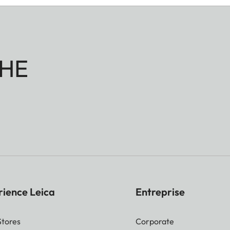
HE
rience Leica
Entreprise
Stores
Corporate