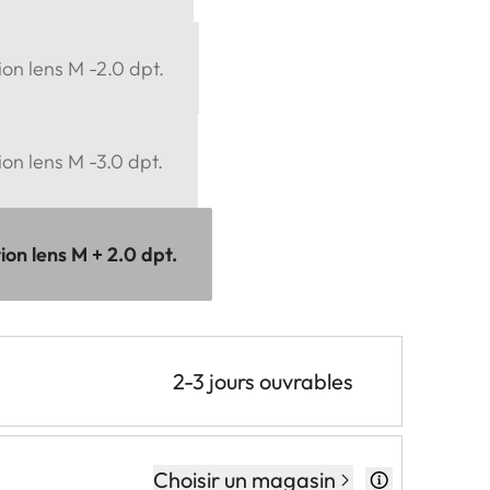
ion lens M -2.0 dpt.
ion lens M -3.0 dpt.
ion lens M + 2.0 dpt.
2-3 jours ouvrables
Choisir un magasin