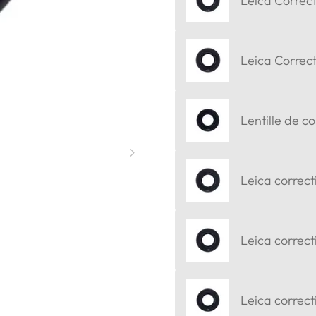
Leica Correct
Leica Correct
Lentille de c
Leica correct
Leica correct
Leica correcti