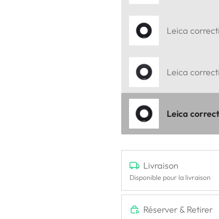
Leica correct
Leica correct
Leica correct
Livraison
Disponible pour la livraison
Réserver & Retirer