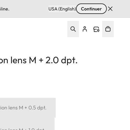
line.
USA (English)
Continuer
on lens M + 2.0 dpt.
ion lens M + 0.5 dpt.