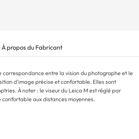
À propos du Fabricant
te correspondance entre la vision du photographe et le
ition d'image précise et confortable. Elles sont
optries. À noter : le viseur du Leica M est réglé par
sée confortable aux distances moyennes.