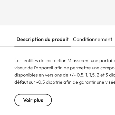
Description du produit
Conditionnement
Les lentilles de correction M assurent une parfai
viseur de l'appareil afin de permettre une compos
disponibles en versions de +/- 0,5, 1, 1,5, 2 et 3 di
défaut sur -0,5 dioptrie afin de garantir une vi
Voir plus