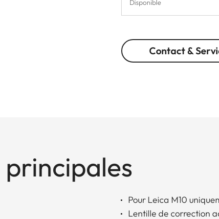
Disponible
Contact & Servi
 principales
Pour Leica M10 uniquem
Lentille de correction 