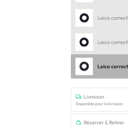
Leica correcti
Leica correct
Leica correct
Livraison
Disponible pour la livraison
Réserver & Retirer