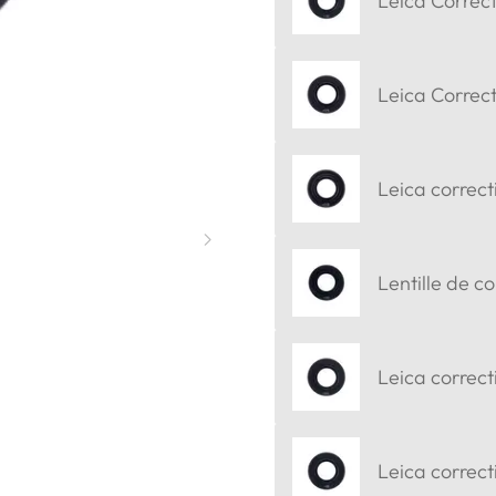
Leica Correct
Leica Correct
Leica correct
Lentille de c
Leica correct
Leica correct