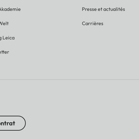
 Akademie
Presse et actualités
Welt
Carrières
g Leica
tter
ontrat