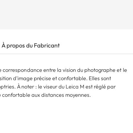
À propos du Fabricant
te correspondance entre la vision du photographe et le
ition d'image précise et confortable. Elles sont
optries. À noter : le viseur du Leica M est réglé par
sée confortable aux distances moyennes.