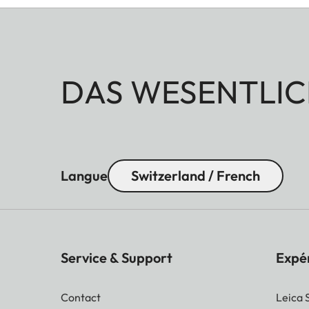
DAS WESENTLIC
Langue
Switzerland / French
Service & Support
Expé
Contact
Leica 