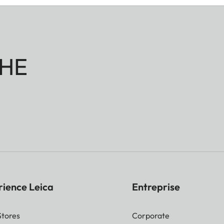
HE
rience Leica
Entreprise
Stores
Corporate