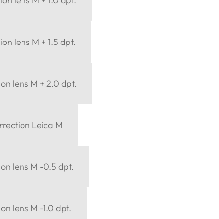
ion lens M + 1.0 dpt.
ion lens M + 1.5 dpt.
ion lens M + 2.0 dpt.
orrection Leica M
ion lens M -0.5 dpt.
ion lens M -1.0 dpt.