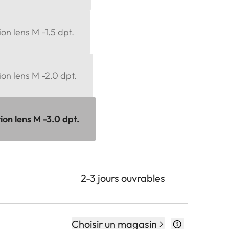
on lens M -1.5 dpt.
ion lens M -2.0 dpt.
ion lens M -3.0 dpt.
2-3 jours ouvrables
Choisir un magasin