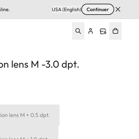
line.
USA (English)
Continuer
on lens M -3.0 dpt.
ion lens M + 0.5 dpt.