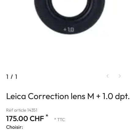
1
/
1
Leica Correction lens M + 1.0 dpt.
Réf article 14351
*
175.00 CHF
* TTC
Choisir: